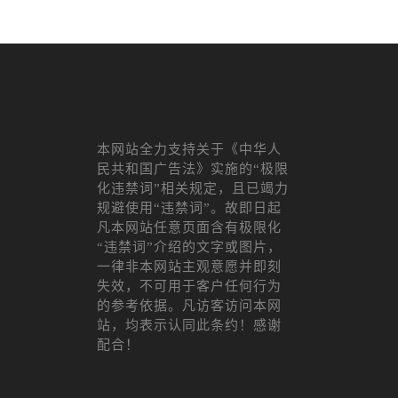
本网站全力支持关于《中华人
民共和国广告法》实施的“极限
化违禁词”相关规定，且已竭力
规避使用“违禁词”。故即日起
凡本网站任意页面含有极限化
“违禁词”介绍的文字或图片，
一律非本网站主观意愿并即刻
失效，不可用于客户任何行为
的参考依据。凡访客访问本网
站，均表示认同此条约！感谢
配合！