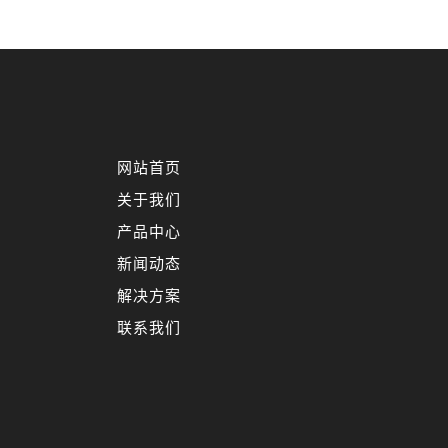
网站首页
关于我们
产品中心
新闻动态
解决方案
联系我们