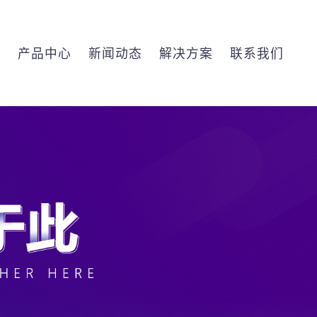
们
产品中心
新闻动态
解决方案
联系我们